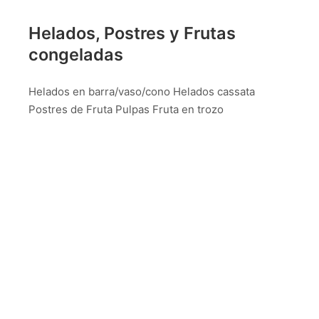
Helados, Postres y Frutas
congeladas
Helados en barra/vaso/cono Helados cassata
Postres de Fruta Pulpas Fruta en trozo
Productos
Productos
Noticias
Recetas
Contacto
Catálogo